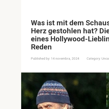
Was ist mit dem Schausp
Herz gestohlen hat? Di
eines Hollywood-Liebli
Reden
Published by:
14 novembra, 2024
Category:
Unca