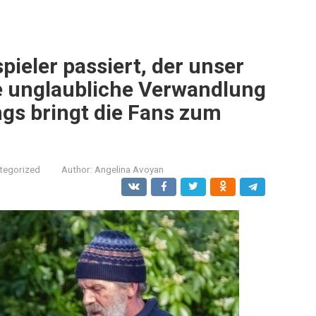
ieler passiert, der unser
e unglaubliche Verwandlung
ngs bringt die Fans zum
tegorized
Author:
Angelina Avoyan