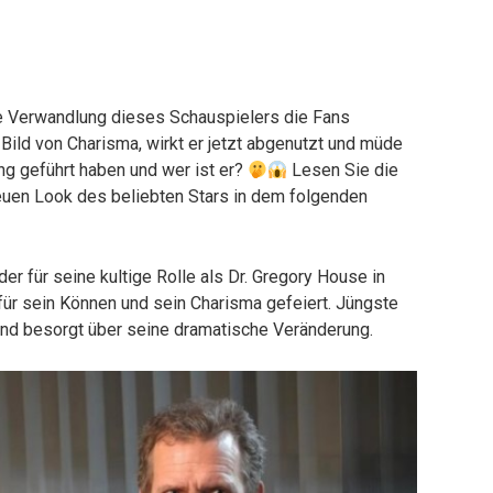
ste Verwandlung dieses Schauspielers die Fans
Bild von Charisma, wirkt er jetzt abgenutzt und müde
g geführt haben und wer ist er?
Lesen Sie die
uen Look des beliebten Stars in dem folgenden
der für seine kultige Rolle als Dr. Gregory House in
 für sein Können und sein Charisma gefeiert. Jüngste
und besorgt über seine dramatische Veränderung.