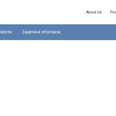
About Us
Pri
lebrita
Zaujímavé informácie