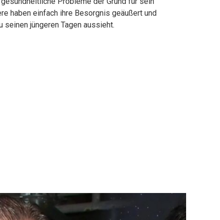
e gesundheitliche Probleme der Grund für sein
re haben einfach ihre Besorgnis geäußert und
zu seinen jüngeren Tagen aussieht.