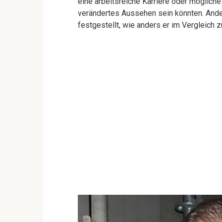
eine arbeitsreiche Karriere oder möglich
verändertes Aussehen sein könnten. Ande
festgestellt, wie anders er im Vergleich 