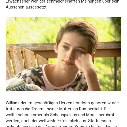
Erwachsener weniger schmeichelhaften Meinungen über sein
Aussehen ausgesetzt.
William, der im geschäftigen Herzen Londons geboren wurde,
trat durch die Träume seiner Mutter ins Rampenlicht. Sie
wollte schon immer als Schauspielerin und Model berühmt
werden, doch der weltweite Erfolg blieb aus. Stattdessen
widmete sie sich der Aufgabe, ihrem Sohn zu helfen, das zu