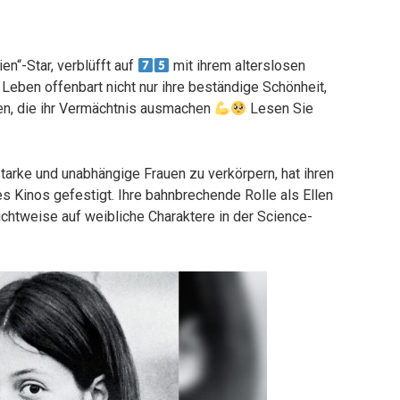
en“-Star, verblüfft auf
mit ihrem alterslosen
r Leben offenbart nicht nur ihre beständige Schönheit,
en, die ihr Vermächtnis ausmachen
Lesen Sie
starke und unabhängige Frauen zu verkörpern, hat ihren
es Kinos gefestigt. Ihre bahnbrechende Rolle als Ellen
Sichtweise auf weibliche Charaktere in der Science-