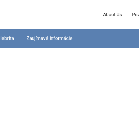
About Us
Pri
lebrita
Zaujímavé informácie