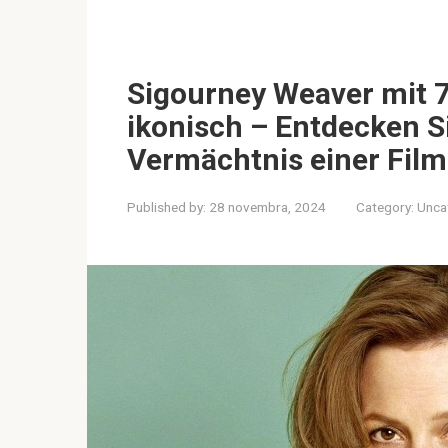
Sigourney Weaver mit 75
ikonisch – Entdecken S
Vermächtnis einer Film
Published by:
28 novembra, 2024
Category:
Unca