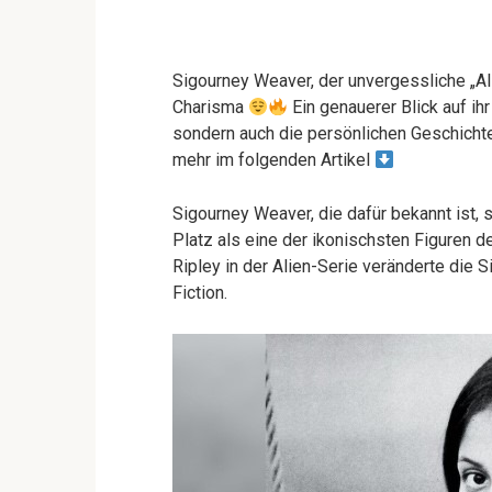
Sigourney Weaver, der unvergessliche „Ali
Charisma
Ein genauerer Blick auf ih
sondern auch die persönlichen Geschicht
mehr im folgenden Artikel
Sigourney Weaver, die dafür bekannt ist, 
Platz als eine der ikonischsten Figuren d
Ripley in der Alien-Serie veränderte die 
Fiction.