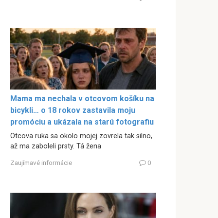
Mama ma nechala v otcovom košíku na
bicykli… o 18 rokov zastavila moju
promóciu a ukázala na starú fotografiu
Otcova ruka sa okolo mojej zovrela tak silno,
až ma zaboleli prsty. Tá žena
Zaujímavé informácie
0