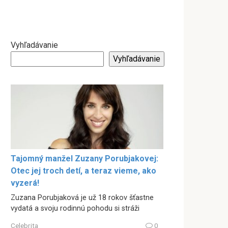
Vyhľadávanie
Vyhľadávanie
Tajomný manžel Zuzany Porubjakovej:
Otec jej troch detí, a teraz vieme, ako
vyzerá!
Zuzana Porubjaková je už 18 rokov šťastne
vydatá a svoju rodinnú pohodu si stráži
Celebrita
0