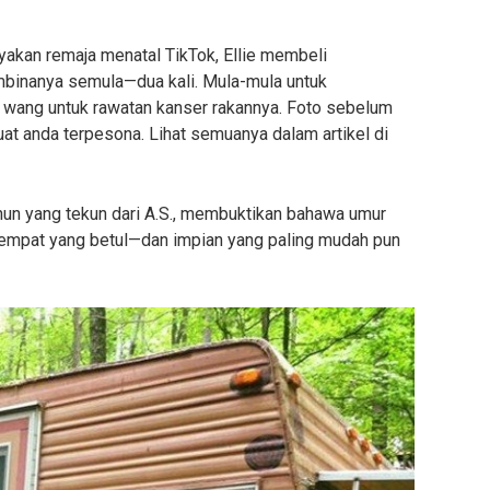
kan remaja menatal TikTok, Ellie membeli
binanya semula—dua kali. Mula-mula untuk
wang untuk rawatan kanser rakannya. Foto sebelum
anda terpesona. Lihat semuanya dalam artikel di
ahun yang tekun dari A.S., membuktikan bahawa umur
i tempat yang betul—dan impian yang paling mudah pun