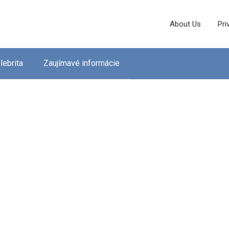
About Us
Pri
lebrita
Zaujímavé informácie