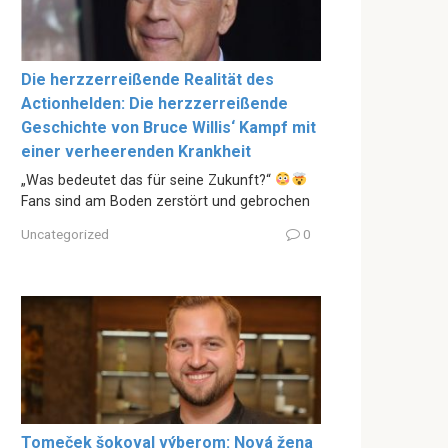
Die herzzerreißende Realität des
Actionhelden: Die herzzerreißende
Geschichte von Bruce Willis‘ Kampf mit
einer verheerenden Krankheit
„Was bedeutet das für seine Zukunft?“
Fans sind am Boden zerstört und gebrochen
Uncategorized
0
Tomeček šokoval výberom: Nová žena