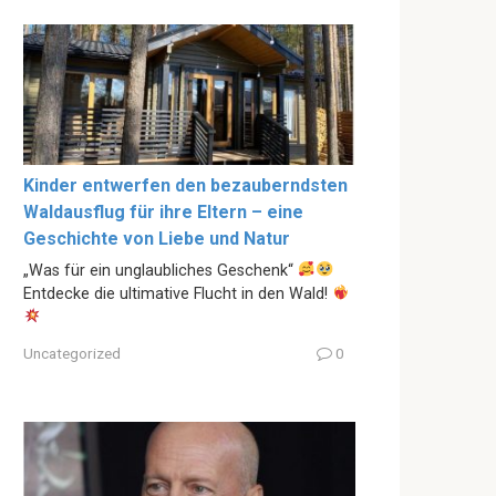
Kinder entwerfen den bezauberndsten
Waldausflug für ihre Eltern – eine
Geschichte von Liebe und Natur
„Was für ein unglaubliches Geschenk“
Entdecke die ultimative Flucht in den Wald!
Uncategorized
0