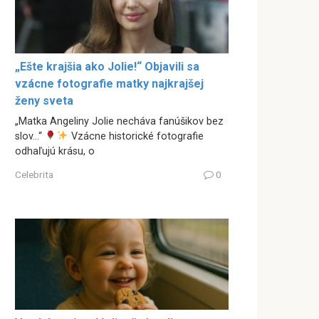
„Ešte krajšia ako Jolie!“ Objavili sa
vzácne fotografie matky najkrajšej
ženy sveta
„Matka Angeliny Jolie necháva fanúšikov bez
slov…“
Vzácne historické fotografie
odhaľujú krásu, o
Celebrita
0