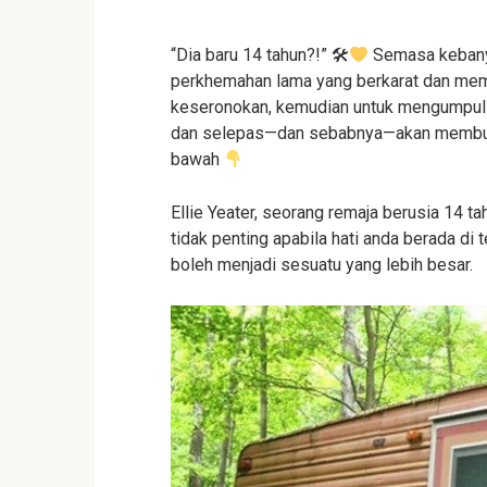
“Dia baru 14 tahun?!” 🛠
Semasa kebanya
perkhemahan lama yang berkarat dan mem
keseronokan, kemudian untuk mengumpul 
dan selepas—dan sebabnya—akan membuat 
bawah
Ellie Yeater, seorang remaja berusia 14 t
tidak penting apabila hati anda berada d
boleh menjadi sesuatu yang lebih besar.