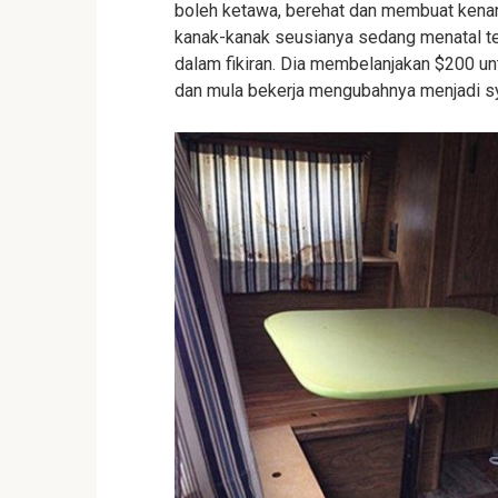
boleh ketawa, berehat dan membuat kena
kanak-kanak seusianya sedang menatal te
dalam fikiran. Dia membelanjakan $200 u
dan mula bekerja mengubahnya menjadi syu