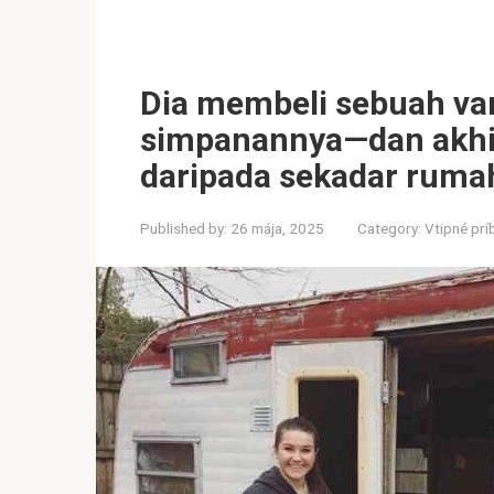
Dia membeli sebuah va
simpanannya—dan akhi
daripada sekadar ruma
Published by:
26 mája, 2025
Category:
Vtipné prí