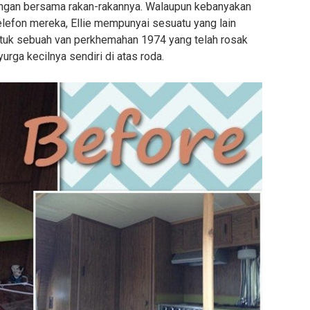
ngan bersama rakan-rakannya. Walaupun kebanyakan
lefon mereka, Ellie mempunyai sesuatu yang lain
ntuk sebuah van perkhemahan 1974 yang telah rosak
rga kecilnya sendiri di atas roda.