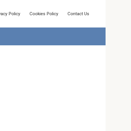
vacy Policy
Cookies Policy
Contact Us