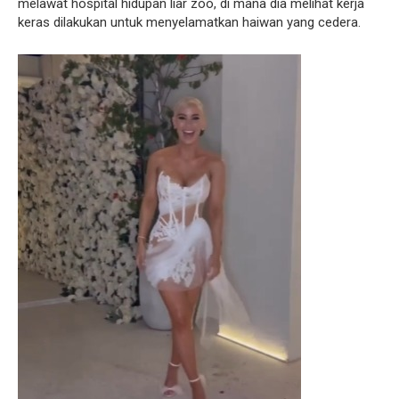
melawat hospital hidupan liar zoo, di mana dia melihat kerja
keras dilakukan untuk menyelamatkan haiwan yang cedera.