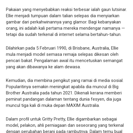
Pakaian yang menyebabkan reaksi terbesar ialah gaun lutsinar.
Ellie menjadi tumpuan dalam talian selepas dia menyiarkan
gambar dari perkahwinannya yang glamor. Bagi kebanyakan
orang, ini adalah kali pertama mereka mendengar namanya —
tetapi dia sudah terkenal di internet selama bertahun-tahun.
Dilahirkan pada 5 Februari 1990, di Brisbane, Australia, Ellie
mula menjadi model semasa remaja selepas dikesan oleh
pencari bakat. Pengalaman awal itu mencetuskan semangat
yang akan dibawanya ke alam dewasa.
Kemudian, dia membina pengikut yang ramai di media sosial.
Popularitinya semakin meningkat apabila dia muncul di Big
Brother Australia pada tahun 2021. Dikenali kerana memberi
peminat pandangan dalaman tentang dunia fesyen, dia juga
muncul tiga kali di muka depan MAXIM Australia.
Dalam profil untuk Gritty Pretty, Ellie digambarkan sebagai
model, pelakon, ahli perniagaan dan seseorang yang terkenal
dengan perubahan berani pada rambutnya. Dalam temu bual