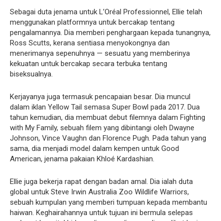
Sebagai duta jenama untuk L’Oréal Professionnel, Ellie telah
menggunakan platformnya untuk bercakap tentang
pengalamannya. Dia memberi penghargaan kepada tunangnya,
Ross Scutts, kerana sentiasa menyokongnya dan
menerimanya sepenuhnya — sesuatu yang memberinya
kekuatan untuk bercakap secara terbuka tentang
biseksualnya.
Kerjayanya juga termasuk pencapaian besar. Dia muncul
dalam iklan Yellow Tail semasa Super Bowl pada 2017. Dua
tahun kemudian, dia membuat debut filemnya dalam Fighting
with My Family, sebuah filem yang dibintangi oleh Dwayne
Johnson, Vince Vaughn dan Florence Pugh. Pada tahun yang
sama, dia menjadi model dalam kempen untuk Good
American, jenama pakaian Khloé Kardashian.
Ellie juga bekerja rapat dengan badan amal. Dia ialah duta
global untuk Steve Irwin Australia Zoo Wildlife Warriors,
sebuah kumpulan yang memberi tumpuan kepada membantu
haiwan. Keghairahannya untuk tujuan ini bermula selepas