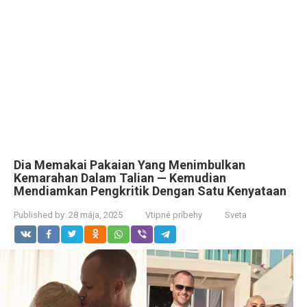
Dia Memakai Pakaian Yang Menimbulkan
Kemarahan Dalam Talian — Kemudian
Mendiamkan Pengkritik Dengan Satu Kenyataan
Published by:
28 mája, 2025
Vtipné príbehy
Sveta