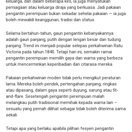
keluarga, dan dalam beberapa kes, ia juga menyatukan
perniagaan atau keluarga diraja yang berkuasa. Jadi pakaian
pengantin perempuan bukan sekadar sehelai pakaian — ia juga
boleh mewakili keanggunan, tradisi dan status.
Selama bertahun-tahun, gaun pengantin kebanyakannya
adalah gaun panjang, putih dengan lengan besar dan tudung
panjang. Trend ini menjadi popular selepas perkahwinan Ratu
Victoria pada tahun 1840. Tetapi hari ini, semakin ramai
pengantin perempuan memilih gaya dan warna yang berbeza
untuk mencerminkan keperibadian dan citarasa mereka.
Pakaian perkahwinan moden tidak perlu mengikut peraturan
lama. Mereka boleh pendek, pertengahan panjang, ringkas
atau dipasang, dalam gaya seperti duyung, sarung atau fit-
and-flare. Sesetengah pengantin perempuan malah
melangkau putih tradisional memihak kepada warna lain –
sesuatu yang pernah dilihat sebagai tidak boleh diterima sama
sekali.
Tetapi apa yang berlaku apabila pilihan fesyen pengantin