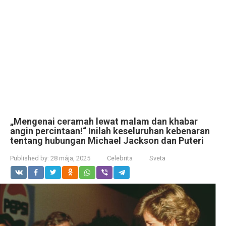
„Mengenai ceramah lewat malam dan khabar
angin percintaan!“ Inilah keseluruhan kebenaran
tentang hubungan Michael Jackson dan Puteri
Published by:
28 mája, 2025
Celebrita
Sveta