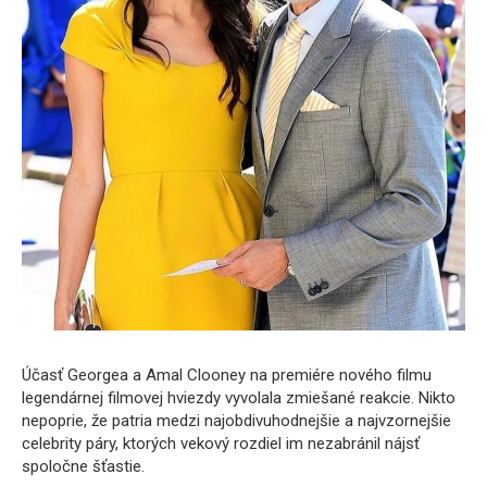
Účasť Georgea a Amal Clooney na premiére nového filmu
legendárnej filmovej hviezdy vyvolala zmiešané reakcie. Nikto
nepoprie, že patria medzi najobdivuhodnejšie a najvzornejšie
celebrity páry, ktorých vekový rozdiel im nezabránil nájsť
spoločne šťastie.