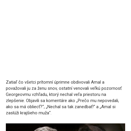
Zatiaľ čo všetci prítomní úprimne obdivovali Amal a
považovali ju za ženu snov, ostatní venovali veľkú pozornosť
Georgeovmu vzhľadu, ktorý nechal veľa priestoru na
zlepšenie. Objavili sa komentáre ako „Prečo mu nepovedali,
ako sa má obliecť?“, „Nechal sa tak zanedbať!“ a „Amal si
zaslúži krajšieho muža“.