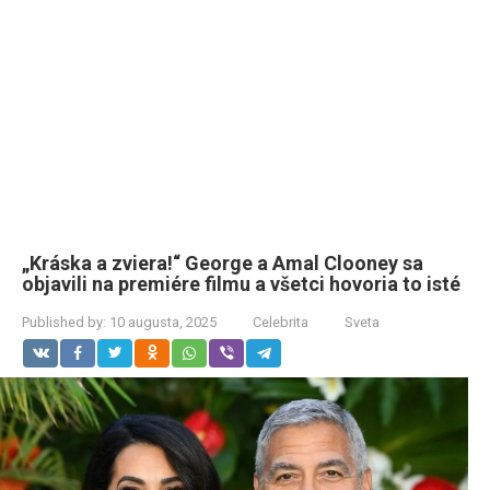
„Kráska a zviera!“ George a Amal Clooney sa
objavili na premiére filmu a všetci hovoria to isté
Published by:
10 augusta, 2025
Celebrita
Sveta