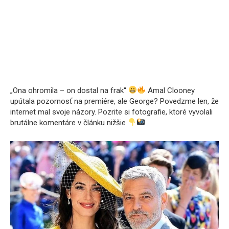
„Ona ohromila – on dostal na frak“
Amal Clooney
upútala pozornosť na premiére, ale George? Povedzme len, že
internet mal svoje názory. Pozrite si fotografie, ktoré vyvolali
brutálne komentáre v článku nižšie