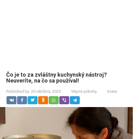
Čo je to za zvláštny kuchynský nástroj?
Neuveríte, na čo sa používal!
Published by:
20 októbra, 2025
Vtipné príbehy
Sveta