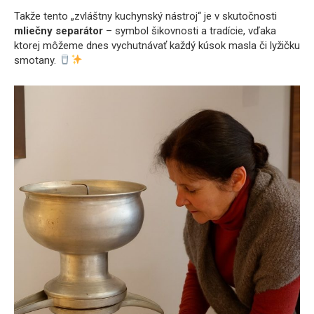
Takže tento „zvláštny kuchynský nástroj“ je v skutočnosti
mliečny separátor
– symbol šikovnosti a tradície, vďaka
ktorej môžeme dnes vychutnávať každý kúsok masla či lyžičku
smotany.