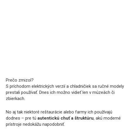
Prečo zmizol?
S príchodom elektrických verzií a chladničiek sa ručné modely
prestali používať. Dnes ich možno vidieť len v múzeách či
zbierkach.
No aj tak niektoré reštaurácie alebo farmy ich používajú
dodnes – pre tú
autentickú chuť a štruktúru
, akú moderné
prístroje nedokážu napodobniť.