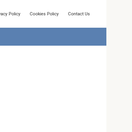
vacy Policy
Cookies Policy
Contact Us