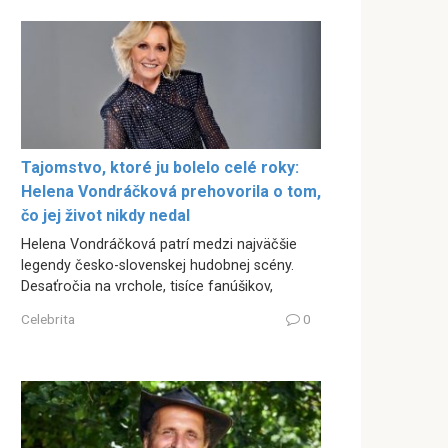
Tajomstvo, ktoré ju bolelo celé roky:
Helena Vondráčková prehovorila o tom,
čo jej život nikdy nedal
Helena Vondráčková patrí medzi najväčšie
legendy česko-slovenskej hudobnej scény.
Desaťročia na vrchole, tisíce fanúšikov,
Celebrita
0