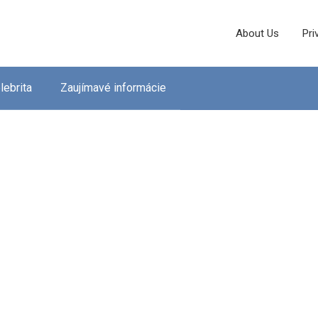
About Us
Pri
lebrita
Zaujímavé informácie