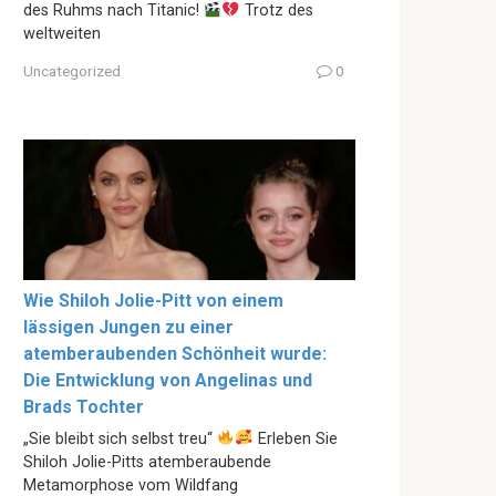
des Ruhms nach Titanic!
Trotz des
weltweiten
Uncategorized
0
Wie Shiloh Jolie-Pitt von einem
lässigen Jungen zu einer
atemberaubenden Schönheit wurde:
Die Entwicklung von Angelinas und
Brads Tochter
„Sie bleibt sich selbst treu“
Erleben Sie
Shiloh Jolie-Pitts atemberaubende
Metamorphose vom Wildfang