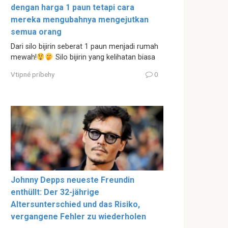
dengan harga 1 paun tetapi cara
mereka mengubahnya mengejutkan
semua orang
Dari silo bijirin seberat 1 paun menjadi rumah
mewah!
Silo bijirin yang kelihatan biasa
Vtipné príbehy
0
Johnny Depps neueste Freundin
enthüllt: Der 32-jährige
Altersunterschied und das Risiko,
vergangene Fehler zu wiederholen