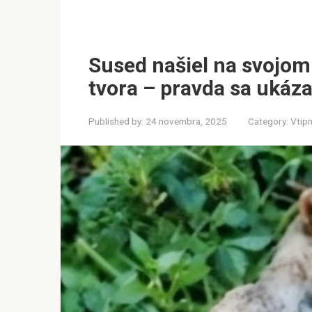
Sused našiel na svojo
tvora – pravda sa ukáza
Published by:
24 novembra, 2025
Category:
Vtipn