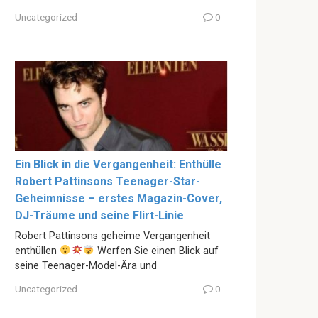
Uncategorized
0
Ein Blick in die Vergangenheit: Enthülle
Robert Pattinsons Teenager-Star-
Geheimnisse – erstes Magazin-Cover,
DJ-Träume und seine Flirt-Linie
Robert Pattinsons geheime Vergangenheit
enthüllen
Werfen Sie einen Blick auf
seine Teenager-Model-Ära und
Uncategorized
0