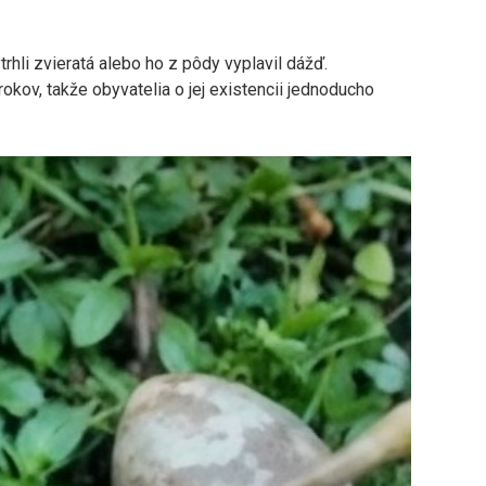
hli zvieratá alebo ho z pôdy vyplavil dážď.
kov, takže obyvatelia o jej existencii jednoducho