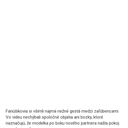
Fanúšikovia si všimli najmä nežné gestá medzi zaľúbencami.
Vo videu nechýbali spoločné objatia ani bozky, ktoré
naznačujú, že modelka po boku nového partnera našla pokoj