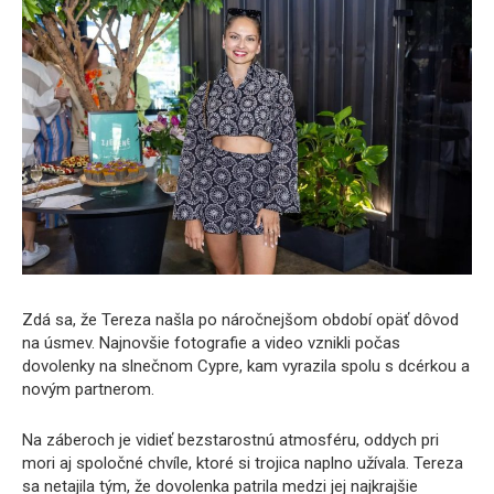
Zdá sa, že Tereza našla po náročnejšom období opäť dôvod
na úsmev. Najnovšie fotografie a video vznikli počas
dovolenky na slnečnom Cypre, kam vyrazila spolu s dcérkou a
novým partnerom.
Na záberoch je vidieť bezstarostnú atmosféru, oddych pri
mori aj spoločné chvíle, ktoré si trojica naplno užívala. Tereza
sa netajila tým, že dovolenka patrila medzi jej najkrajšie