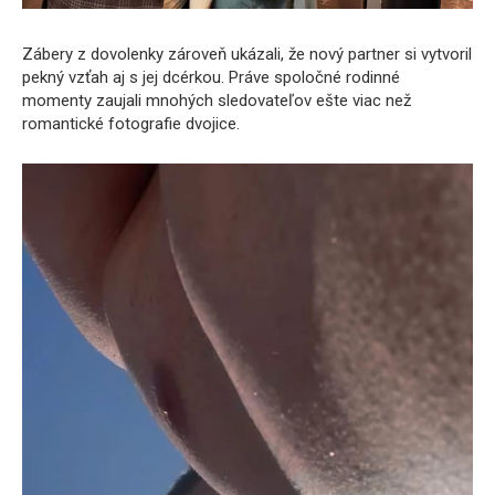
Zábery z dovolenky zároveň ukázali, že nový partner si vytvoril
pekný vzťah aj s jej dcérkou. Práve spoločné rodinné
momenty zaujali mnohých sledovateľov ešte viac než
romantické fotografie dvojice.