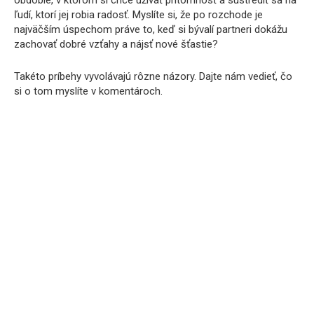
ľudí, ktorí jej robia radosť. Myslíte si, že po rozchode je
najväčším úspechom práve to, keď si bývalí partneri dokážu
zachovať dobré vzťahy a nájsť nové šťastie?
Takéto príbehy vyvolávajú rôzne názory. Dajte nám vedieť, čo
si o tom myslíte v komentároch.