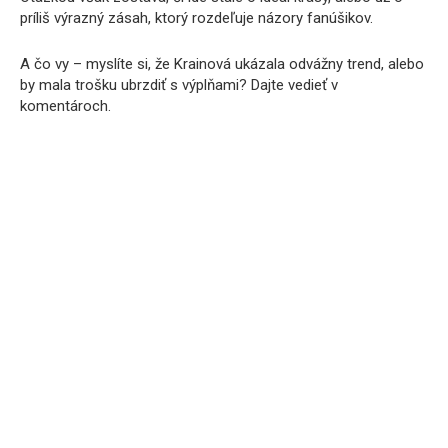
príliš výrazný zásah, ktorý rozdeľuje názory fanúšikov.
A čo vy – myslíte si, že Krainová ukázala odvážny trend, alebo
by mala trošku ubrzdiť s výplňami? Dajte vedieť v
komentároch.