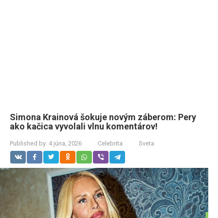
Simona Krainová šokuje novým záberom: Pery
ako kačica vyvolali vlnu komentárov!
Published by:
4 júna, 2026
Celebrita
Sveta