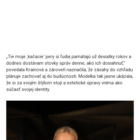
„Tie moje ‚kačacie‘ pery si ľudia pamätajú už desiatky rokov a
dodnes dostávam stovky správ denne, ako ich dosiahnuť,“
povedala Krainová a zároveň naznačila, že zásahy do vzhľadu
plánuje zachovať aj do budúcnosti. Modelka tak jasne ukázala,
že si za svojím štýlom stojí a estetické úpravy vníma ako
súčasť svojej identity.