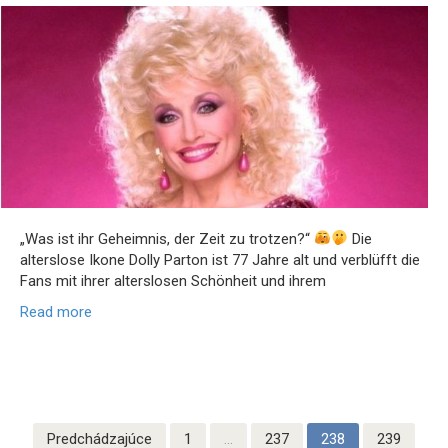
„Was ist ihr Geheimnis, der Zeit zu trotzen?“
Die
alterslose Ikone Dolly Parton ist 77 Jahre alt und verblüfft die
Fans mit ihrer alterslosen Schönheit und ihrem
Read more
Stránkovanie
Predchádzajúce
1
…
237
238
239