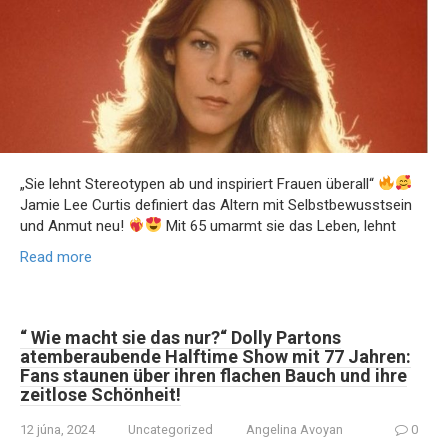
„Sie lehnt Stereotypen ab und inspiriert Frauen überall“
Jamie Lee Curtis definiert das Altern mit Selbstbewusstsein
und Anmut neu!
Mit 65 umarmt sie das Leben, lehnt
Read more
“ Wie macht sie das nur?“ Dolly Partons
atemberaubende Halftime Show mit 77 Jahren:
Fans staunen über ihren flachen Bauch und ihre
zeitlose Schönheit!
12 júna, 2024
Uncategorized
Angelina Avoyan
0