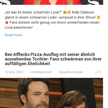
„Ist das ihr bisher schärfster Look?“
Kelly Clarkson
glänzt in einem schwarzen Leder-Jumpsuit in ihrer Show!
Fans können nicht genug von ihrem umwerfenden neuen
Look bekommen!
Read more
Ben Afflecks Pizza-Ausflug mit seiner ähnlich
aussehenden Tochter: Fans schwärmen von ihrer
auffälligen Ähnlichkeit
12 júna, 2024
Uncategorized
Angelina Avoyan
0