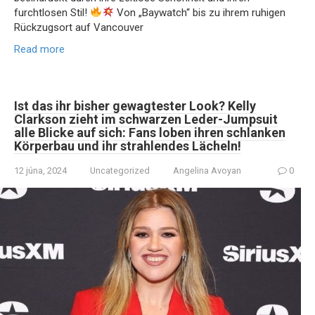
furchtlosen Stil!
Von „Baywatch“ bis zu ihrem ruhigen
Rückzugsort auf Vancouver
Read more
Ist das ihr bisher gewagtester Look? Kelly
Clarkson zieht im schwarzen Leder-Jumpsuit
alle Blicke auf sich: Fans loben ihren schlanken
Körperbau und ihr strahlendes Lächeln!
12 júna, 2024
Uncategorized
Angelina Avoyan
0