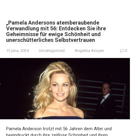
„Pamela Andersons atemberaubende
Verwandlung mit 56: Entdecken Sie ihre
Geheimnisse für ewige Schönheit und
unerschütterliches Selbstvertrauen
13 júna, 2024
Uncategorized
Angelina Avoyan
0
Pamela Anderson trotzt mit 56 Jahren dem Alter und
beeindruckt durch ihre zeitlose Schönheit und ihren