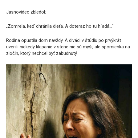
Jasnovidec zbledol:
„Zomrela, keď chránila dieťa. A doteraz ho tu hľadá…“
Rodina opustila dom navždy. A diváci v štúdiu po prvýkrát
uverili: niekedy klepanie v stene nie sú myši, ale spomienka na
zločin, ktorý nechcel byť zabudnutý.