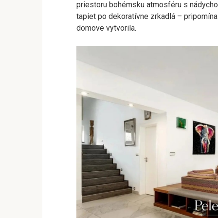
priestoru bohémsku atmosféru s nádychom
tapiet po dekoratívne zrkadlá – pripomína 
domove vytvorila.