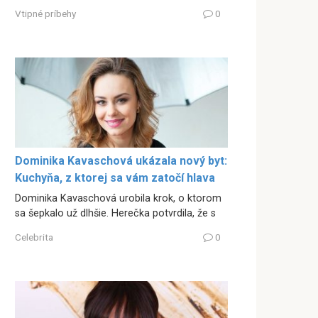
Vtipné príbehy
0
Dominika Kavaschová ukázala nový byt:
Kuchyňa, z ktorej sa vám zatočí hlava
Dominika Kavaschová urobila krok, o ktorom
sa šepkalo už dlhšie. Herečka potvrdila, že s
Celebrita
0