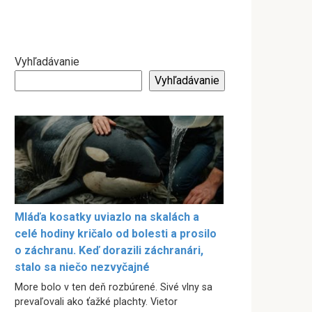
Vyhľadávanie
Vyhľadávanie
Mláďa kosatky uviazlo na skalách a
celé hodiny kričalo od bolesti a prosilo
o záchranu. Keď dorazili záchranári,
stalo sa niečo nezvyčajné
More bolo v ten deň rozbúrené. Sivé vlny sa
prevaľovali ako ťažké plachty. Vietor