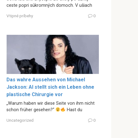
ceste popri súkromných domoch. V ušiach
Vtipné príbehy
0
Das wahre Aussehen von Michael
Jackson: AI stellt sich ein Leben ohne
plastische Chirurgie vor
„Warum haben wir diese Seite von ihm nicht
schon früher gesehen?“
Hast du
Uncategorized
0