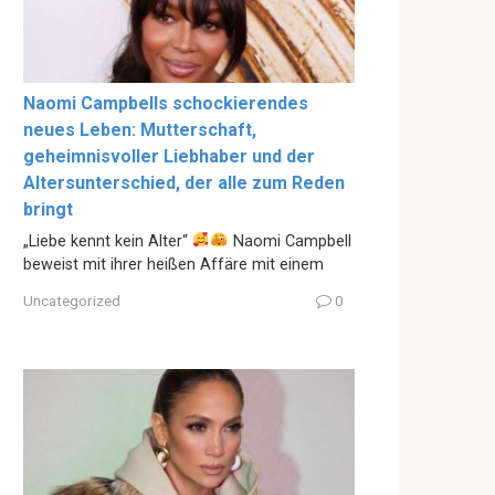
Naomi Campbells schockierendes
neues Leben: Mutterschaft,
geheimnisvoller Liebhaber und der
Altersunterschied, der alle zum Reden
bringt
„Liebe kennt kein Alter“
Naomi Campbell
beweist mit ihrer heißen Affäre mit einem
Uncategorized
0