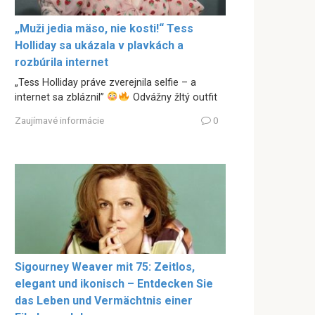
„Muži jedia mäso, nie kosti!“ Tess
Holliday sa ukázala v plavkách a
rozbúrila internet
„Tess Holliday práve zverejnila selfie – a
internet sa zbláznil”
Odvážny žltý outfit
Zaujímavé informácie
0
Sigourney Weaver mit 75: Zeitlos,
elegant und ikonisch – Entdecken Sie
das Leben und Vermächtnis einer