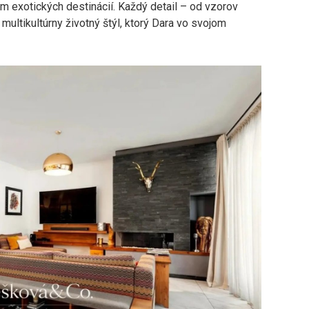
 exotických destinácií. Každý detail – od vzorov
multikultúrny životný štýl, ktorý Dara vo svojom