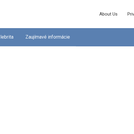
About Us
Pri
lebrita
Zaujímavé informácie