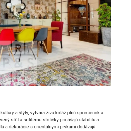
ultúry a štýly, vytvára živú koláž plnú spomienok a
ý stôl a solitérne stoličky prinášajú stabilitu a
lá a dekorácie s orientálnymi prvkami dodávajú