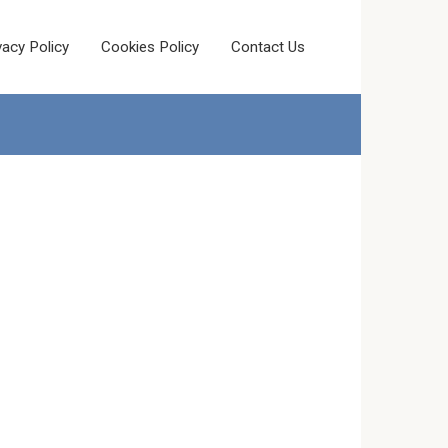
vacy Policy
Cookies Policy
Contact Us