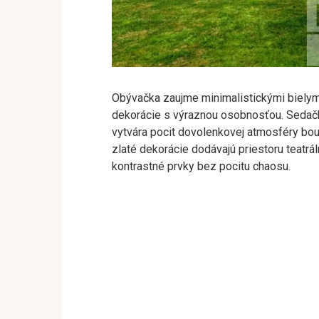
Obývačka zaujme minimalistickými bielymi
dekorácie s výraznou osobnosťou. Sedačk
vytvára pocit dovolenkovej atmosféry bout
zlaté dekorácie dodávajú priestoru teatr
kontrastné prvky bez pocitu chaosu.