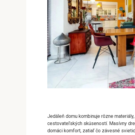
Jedáleň domu kombinuje rôzne materiály, k
cestovateľských skúseností. Masívny dreven
domáci komfort, zatiaľ čo závesné svietid